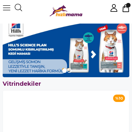
Vitrindekiler
%10