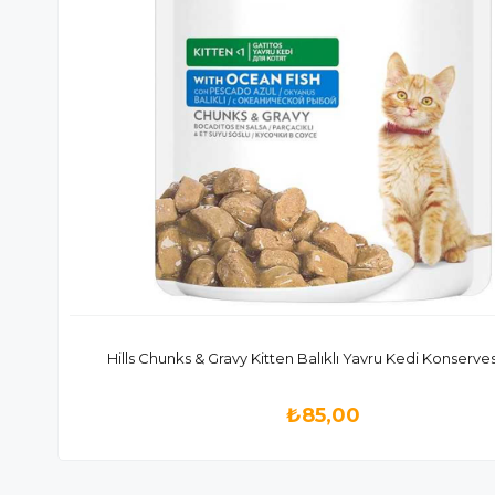
Hills Chunks & Gravy Kitten Balıklı Yavru Kedi Konserves
₺85,00