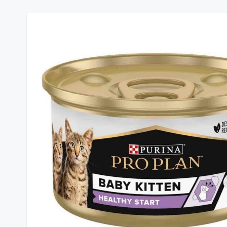
₺250,00 üzerinde
(5)