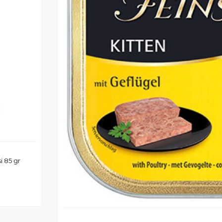
i 85 gr