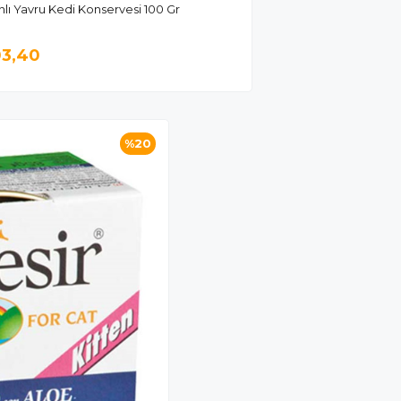
 Yavru Kedi Konservesi 100 Gr
03,40
%20