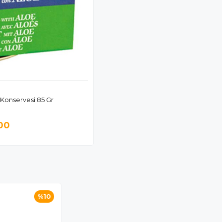
 Konservesi 85 Gr
00
%10