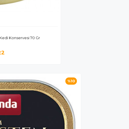
 Kedi Konservesi 70 Gr
22
%10