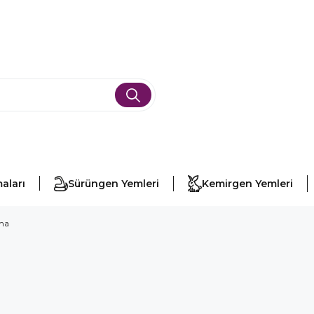
aları
Sürüngen Yemleri
Kemirgen Yemleri
ama