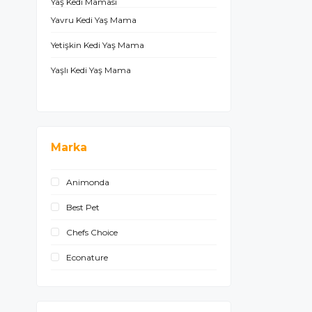
Yaş Kedi Maması
Yavru Kedi Yaş Mama
Yetişkin Kedi Yaş Mama
Yaşlı Kedi Yaş Mama
Marka
Animonda
Best Pet
Chefs Choice
Econature
Felicia
Felix