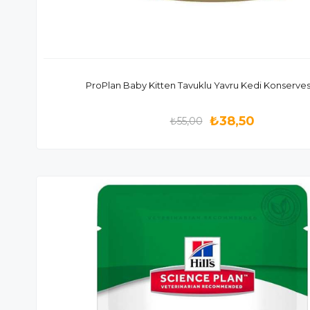
ProPlan Baby Kitten Tavuklu Yavru Kedi Konserves
₺38,50
₺55,00