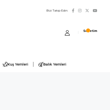
Bizi Takip Edin:
Sepetim
Kuş Yemleri
Balık Yemleri