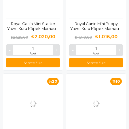
Royal Canin Mini Starter
Royal Canin Mini Puppy
Yavru Kuru Köpek Maması 4
Yavru Kuru Köpek Maması 2
Kg
Kg
₺2.020,00
₺1.016,00
₺2.525,00
₺1.270,00
Adet
Adet
Sepete Ekle
Sepete Ekle
%20
%10