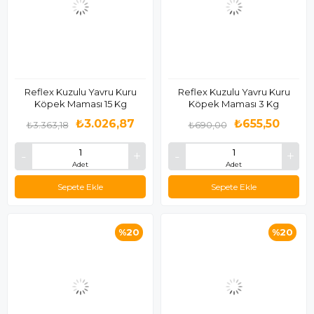
Reflex Kuzulu Yavru Kuru
Reflex Kuzulu Yavru Kuru
Köpek Maması 15 Kg
Köpek Maması 3 Kg
₺3.026,87
₺655,50
₺3.363,18
₺690,00
Adet
Adet
Sepete Ekle
Sepete Ekle
%20
%20