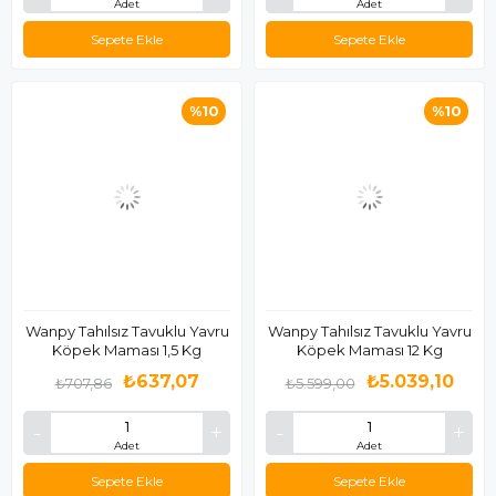
Adet
Adet
Sepete Ekle
Sepete Ekle
%10
%10
Wanpy Tahılsız Tavuklu Yavru
Wanpy Tahılsız Tavuklu Yavru
Köpek Maması 1,5 Kg
Köpek Maması 12 Kg
₺637,07
₺5.039,10
₺707,86
₺5.599,00
Adet
Adet
Sepete Ekle
Sepete Ekle