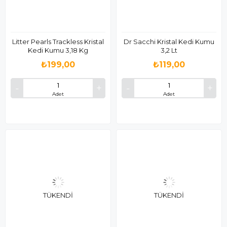
Litter Pearls Trackless Kristal
Dr Sacchi Kristal Kedi Kumu
Kedi Kumu 3,18 Kg
3,2 Lt
₺199,00
₺119,00
Adet
Adet
TÜKENDI
TÜKENDI