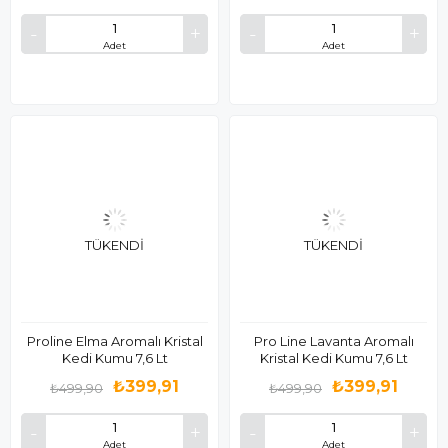
Adet
Adet
TÜKENDI
TÜKENDI
Proline Elma Aromalı Kristal
Pro Line Lavanta Aromalı
Kedi Kumu 7,6 Lt
Kristal Kedi Kumu 7,6 Lt
₺399,91
₺399,91
₺499,90
₺499,90
Adet
Adet