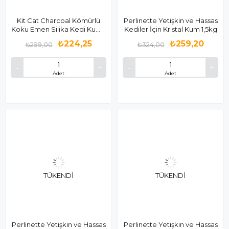
Kit Cat Charcoal Kömürlü
Perlinette Yetişkin ve Hassas
Koku Emen Silika Kedi Kumu
Kediler İçin Kristal Kum 1,5kg
5 Lt
₺224,25
₺259,20
₺299,00
₺324,00
Adet
Adet
TÜKENDI
TÜKENDI
Perlinette Yetişkin ve Hassas
Perlinette Yetişkin ve Hassas