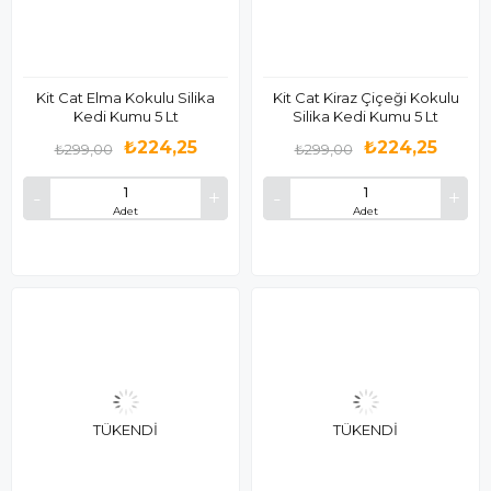
Kit Cat Elma Kokulu Silika
Kit Cat Kiraz Çiçeği Kokulu
Kedi Kumu 5 Lt
Silika Kedi Kumu 5 Lt
₺224,25
₺224,25
₺299,00
₺299,00
Adet
Adet
TÜKENDI
TÜKENDI