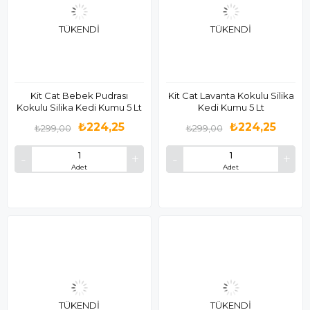
TÜKENDI
TÜKENDI
Kit Cat Bebek Pudrası
Kit Cat Lavanta Kokulu Silika
Kokulu Silika Kedi Kumu 5 Lt
Kedi Kumu 5 Lt
₺224,25
₺224,25
₺299,00
₺299,00
Adet
Adet
TÜKENDI
TÜKENDI