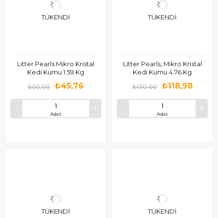
TÜKENDI
TÜKENDI
Litter Pearls Mikro Kristal
Litter Pearls, Mikro Kristal
Kedi Kumu 1.59 Kg
Kedi Kumu 4.76 Kg
₺45,76
₺118,98
₺50,00
₺130,00
Adet
Adet
TÜKENDI
TÜKENDI