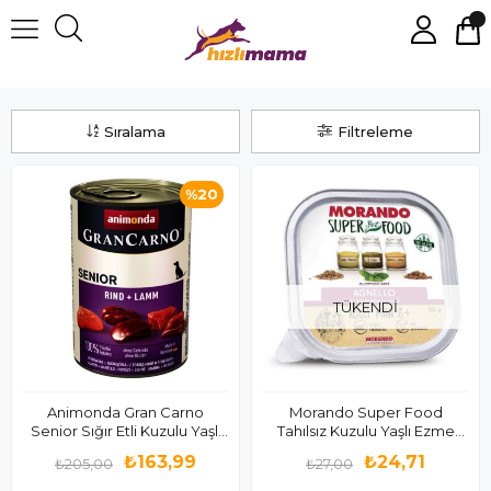
Yaş Yaşlı Köpek Maması
Sıralama
Filtreleme
%20
TÜKENDI
Animonda Gran Carno
Morando Super Food
Senior Sığır Etli Kuzulu Yaşlı
Tahılsız Kuzulu Yaşlı Ezme
Köpek Konservesi 400 Gr
Köpek Konservesi 150gr
₺163,99
₺24,71
₺205,00
₺27,00