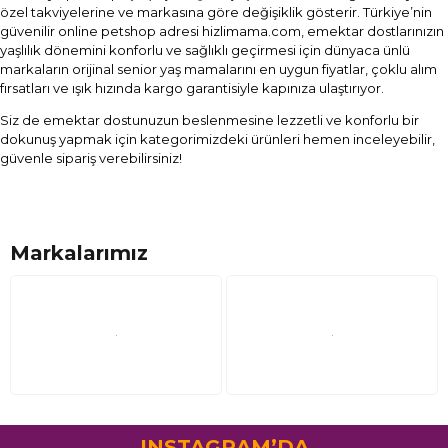
özel takviyelerine ve markasına göre değişiklik gösterir. Türkiye’nin
güvenilir online petshop adresi hizlimama.com, emektar dostlarınızın
yaşlılık dönemini konforlu ve sağlıklı geçirmesi için dünyaca ünlü
markaların orijinal senior yaş mamalarını en uygun fiyatlar, çoklu alım
fırsatları ve ışık hızında kargo garantisiyle kapınıza ulaştırıyor.
Siz de emektar dostunuzun beslenmesine lezzetli ve konforlu bir
dokunuş yapmak için kategorimizdeki ürünleri hemen inceleyebilir,
güvenle sipariş verebilirsiniz!
Markalarımız
INSTAGRAM’DA