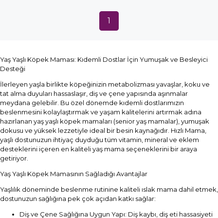
1
Yaş Yaşlı Köpek Maması: Kıdemli Dostlar İçin Yumuşak ve Besleyici
Desteği
İlerleyen yaşla birlikte köpeğinizin metabolizması yavaşlar, koku ve
tat alma duyuları hassaslaşır, diş ve çene yapısında aşınmalar
meydana gelebilir. Bu özel dönemde kıdemli dostlarımızın
beslenmesini kolaylaştırmak ve yaşam kalitelerini artırmak adına
hazırlanan yaş yaşlı köpek mamaları (senior yaş mamalar), yumuşak
dokusu ve yüksek lezzetiyle ideal bir besin kaynağıdır. Hızlı Mama,
yaşlı dostunuzun ihtiyaç duyduğu tüm vitamin, mineral ve eklem
desteklerini içeren en kaliteli yaş mama seçeneklerini bir araya
getiriyor.
Yaş Yaşlı Köpek Mamasının Sağladığı Avantajlar
Yaşlılık döneminde beslenme rutinine kaliteli ıslak mama dahil etmek,
dostunuzun sağlığına pek çok açıdan katkı sağlar:
Diş ve Çene Sağlığına Uygun Yapı: Diş kaybı, diş eti hassasiyeti