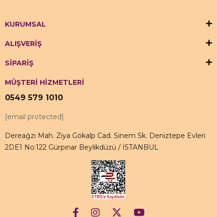
KURUMSAL
ALIŞVERİŞ
SİPARİŞ
MÜŞTERİ HİZMETLERİ
0549 579 1010
[email protected]
Dereağzı Mah. Ziya Gökalp Cad. Sinem Sk. Deniztepe Evleri
2DE1 No:122 Gürpınar Beylikdüzü / İSTANBUL