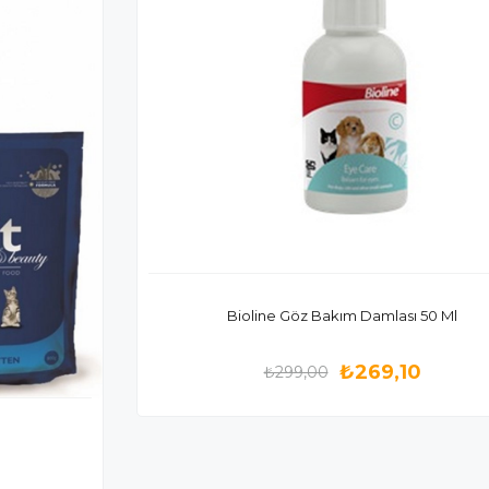
Bioline Göz Bakım Damlası 50 Ml
₺269,10
₺299,00