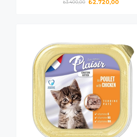
₺2.720,00
₺3.400,00