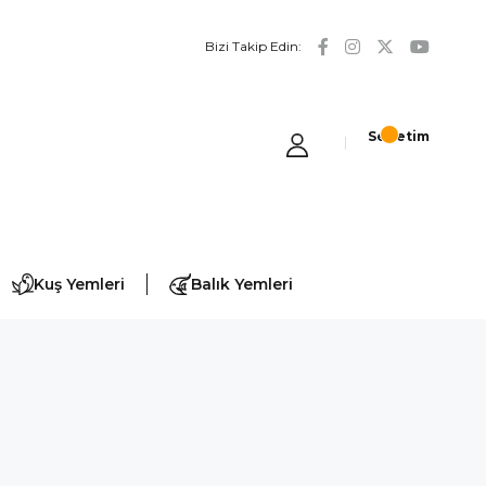
Bizi Takip Edin:
Sepetim
Kuş Yemleri
Balık Yemleri