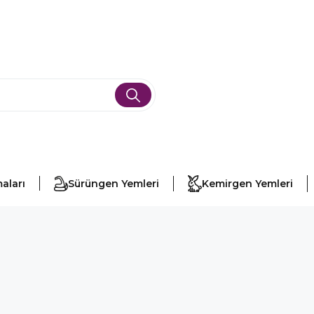
aları
Sürüngen Yemleri
Kemirgen Yemleri