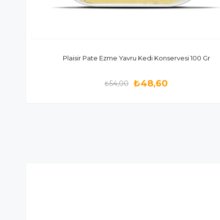
Plaisir Pate Ezme Yavru Kedi Konservesi 100 Gr
₺48,60
₺54,00