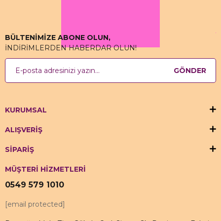
BÜLTENİMİZE ABONE OLUN,
İNDİRİMLERDEN HABERDAR OLUN!
GÖNDER
KURUMSAL
ALIŞVERİŞ
SİPARİŞ
MÜŞTERİ HİZMETLERİ
0549 579 1010
[email protected]