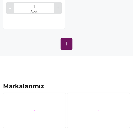
Adet
1
Markalarımız