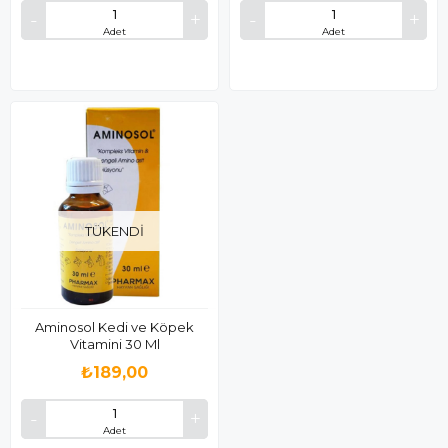
Adet
Adet
TÜKENDI
Aminosol Kedi ve Köpek
Vitamini 30 Ml
₺189,00
Adet