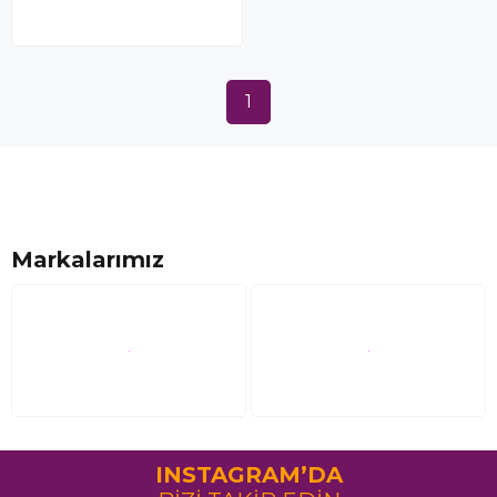
1
Markalarımız
INSTAGRAM’DA