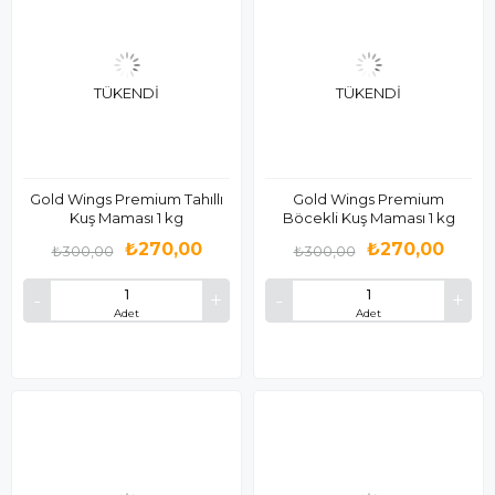
TÜKENDI
TÜKENDI
Gold Wings Premium Tahıllı
Gold Wings Premium
Kuş Maması 1 kg
Böcekli Kuş Maması 1 kg
₺270,00
₺270,00
₺300,00
₺300,00
Adet
Adet