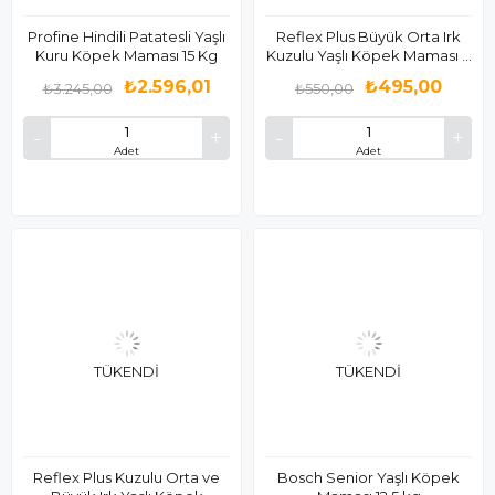
Profine Hindili Patatesli Yaşlı
Reflex Plus Büyük Orta Irk
Kuru Köpek Maması 15 Kg
Kuzulu Yaşlı Köpek Maması 3
Kg
₺2.596,01
₺495,00
₺3.245,00
₺550,00
Adet
Adet
TÜKENDI
TÜKENDI
Reflex Plus Kuzulu Orta ve
Bosch Senior Yaşlı Köpek