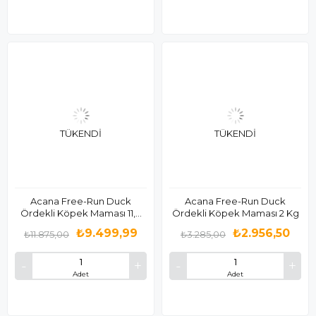
TÜKENDI
TÜKENDI
Acana Free-Run Duck
Acana Free-Run Duck
Ördekli Köpek Maması 11,4
Ördekli Köpek Maması 2 Kg
Kg
₺9.499,99
₺2.956,50
₺11.875,00
₺3.285,00
Adet
Adet