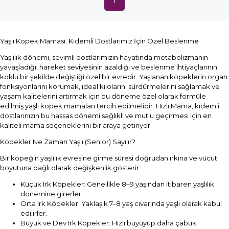
1
Yaşlı Köpek Maması: Kıdemli Dostlarımız İçin Özel Beslenme
Yaşlılık dönemi, sevimli dostlarımızın hayatında metabolizmanın
yavaşladığı, hareket seviyesinin azaldığı ve beslenme ihtiyaçlarının
köklü bir şekilde değiştiği özel bir evredir. Yaşlanan köpeklerin organ
fonksiyonlarını korumak, ideal kilolarını sürdürmelerini sağlamak ve
yaşam kalitelerini artırmak için bu döneme özel olarak formüle
edilmiş yaşlı köpek mamaları tercih edilmelidir. Hızlı Mama, kıdemli
dostlarınızın bu hassas dönemi sağlıklı ve mutlu geçirmesi için en
kaliteli mama seçeneklerini bir araya getiriyor.
Köpekler Ne Zaman Yaşlı (Senior) Sayılır?
Bir köpeğin yaşlılık evresine girme süresi doğrudan ırkına ve vücut
boyutuna bağlı olarak değişkenlik gösterir:
Küçük Irk Köpekler: Genellikle 8–9 yaşından itibaren yaşlılık
dönemine girerler.
Orta Irk Köpekler: Yaklaşık 7–8 yaş civarında yaşlı olarak kabul
edilirler.
Büyük ve Dev Irk Köpekler: Hızlı büyüyüp daha çabuk