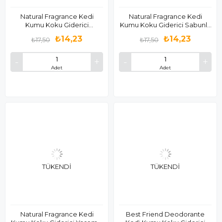
Natural Fragrance Kedi
Natural Fragrance Kedi
Kumu Koku Giderici
Kumu Koku Giderici Sabunlu
Lavantalı 25gr
25gr
₺14,23
₺14,23
₺17,50
₺17,50
Adet
Adet
TÜKENDI
TÜKENDI
Natural Fragrance Kedi
Best Friend Deodorante