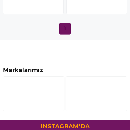
1
Markalarımız
INSTAGRAM’DA