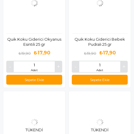
Quik Koku Giderici Okyanus
Quik Koku Giderici Bebek
Esintili 25 gr
Pudralı 25 gr
₺17,90
₺17,90
₺19,90
₺19,90
Adet
Adet
Sepete Ekle
Sepete Ekle
TÜKENDI
TÜKENDI