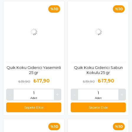
%10
%10
Quik Koku Giderici Yaseminli
Quik Koku Giderici Sabun
25 gr
Kokulu 25 gr
₺17,90
₺17,90
₺19,90
₺19,90
Adet
Adet
Sepete Ekle
Sepete Ekle
%10
%10