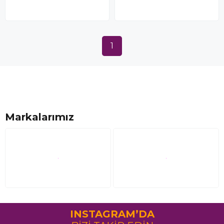
1
Markalarımız
INSTAGRAM’DA