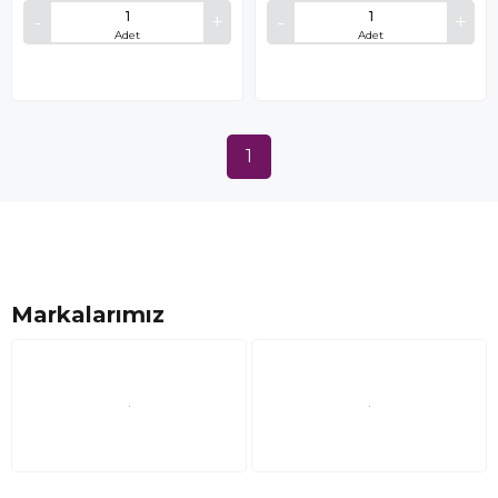
Adet
Adet
1
Markalarımız