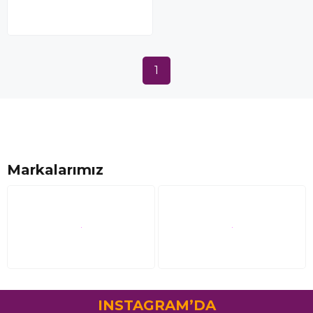
1
Markalarımız
INSTAGRAM’DA