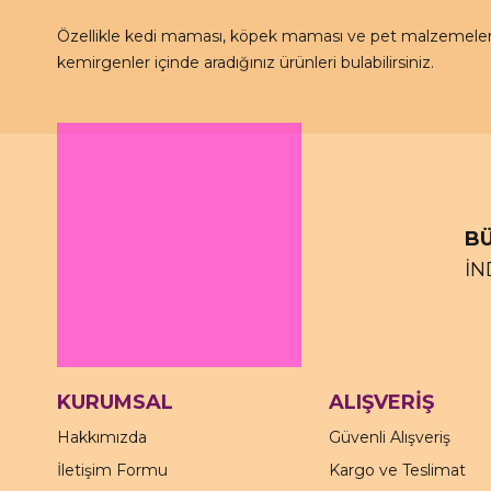
Özellikle kedi maması, köpek maması ve pet malzemeleri 
kemirgenler içinde aradığınız ürünleri bulabilirsiniz.
BÜ
İN
KURUMSAL
ALIŞVERİŞ
Hakkımızda
Güvenli Alışveriş
İletişim Formu
Kargo ve Teslimat