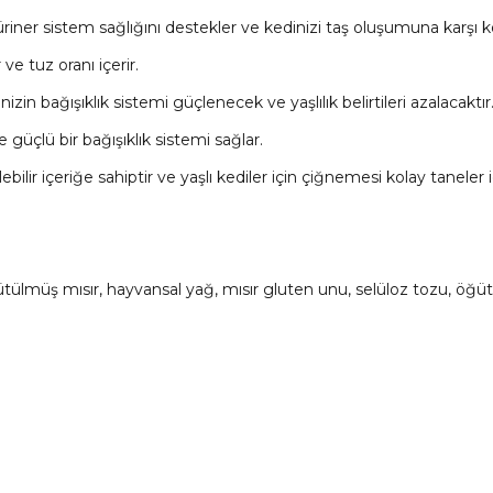
riner sistem sağlığını destekler ve kedinizi taş oluşumuna karşı k
e tuz oranı içerir.
izin bağışıklık sistemi güçlenecek ve yaşlılık belirtileri azalacaktır
ve güçlü bir bağışıklık sistemi sağlar.
ilir içeriğe sahiptir ve yaşlı kediler için çiğnemesi kolay taneler iç
tülmüş mısır, hayvansal yağ, mısır gluten unu, selüloz tozu, öğütü