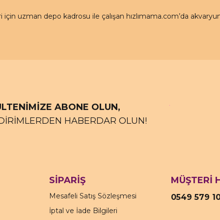
için uzman depo kadrosu ile çalışan hızlımama.com’da akvaryum ü
LTENİMİZE ABONE OLUN,
DİRİMLERDEN HABERDAR OLUN!
SİPARİŞ
MÜŞTERİ 
Mesafeli Satış Sözleşmesi
0549 579 1
İptal ve İade Bilgileri