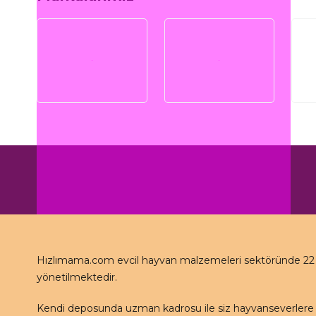
Hızlımama.com evcil hayvan malzemeleri sektöründe 22 se
yönetilmektedir.
Kendi deposunda uzman kadrosu ile siz hayvanseverlere 