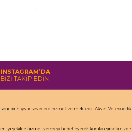
INSTAGRAM’DA
BİZİ TAKİP EDİN
nedir hayvanseverlere hizmet vermektedir. Akvet Veterinerlik Ha
en iyi şekilde hizmet vermeyi hedefleyerek kurulan şirketimizd