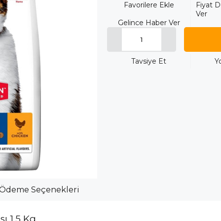
Favorilere Ekle
Fiyat 
Ver
Gelince Haber Ver
Tavsiye Et
Y
Ödeme Seçenekleri
ı 1,5 Kg