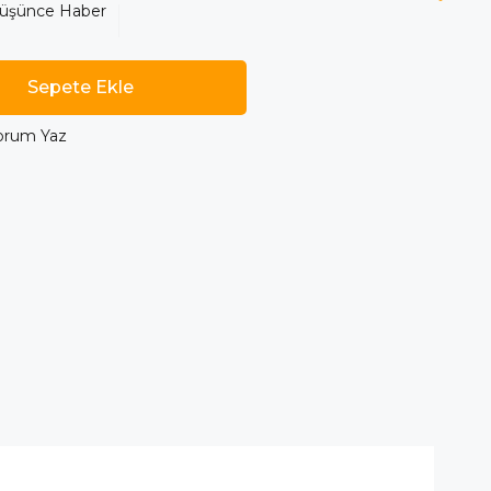
Düşünce Haber
orum Yaz