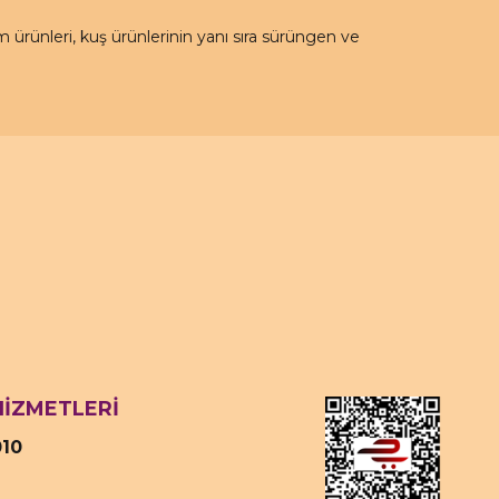
rünleri, kuş ürünlerinin yanı sıra sürüngen ve
HİZMETLERİ
010