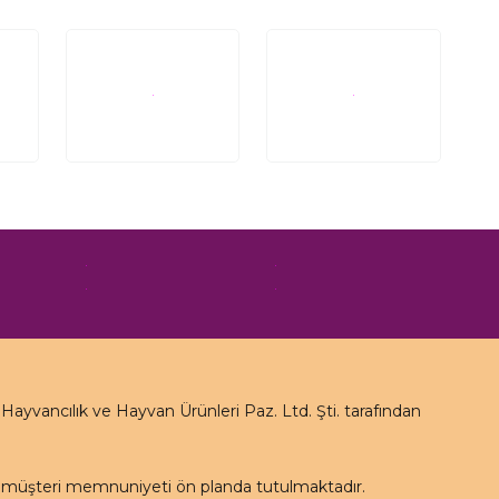
yvancılık ve Hayvan Ürünleri Paz. Ltd. Şti. tarafından
e müşteri memnuniyeti ön planda tutulmaktadır.