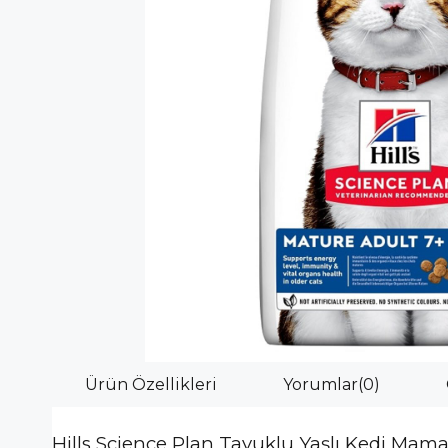
Ürün Özellikleri
Yorumlar
(0)
Hills Science Plan Tavuklu Yaşlı Kedi Mamas