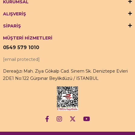
KURUMSAL
ALIŞVERİŞ
SİPARİŞ
MÜŞTERİ HİZMETLERİ
0549 579 1010
[email protected]
Dereağzı Mah. Ziya Gökalp Cad. Sinem Sk. Deniztepe Evleri
2DE1 No:122 Gürpınar Beylikdüzü / İSTANBUL