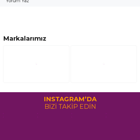
Yorum Yaz
Markalarımız
INSTAGRAM’DA
BİZİ TAKİP EDİN