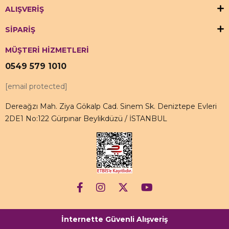
ALIŞVERİŞ
SİPARİŞ
MÜŞTERİ HİZMETLERİ
0549 579 1010
[email protected]
Dereağzı Mah. Ziya Gökalp Cad. Sinem Sk. Deniztepe Evleri
2DE1 No:122 Gürpınar Beylikdüzü / İSTANBUL
İnternette Güvenli Alışveriş