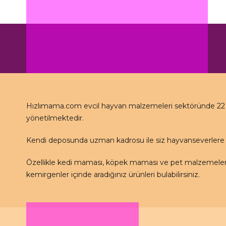
Hızlımama.com evcil hayvan malzemeleri sektöründe 22 se
yönetilmektedir.
Kendi deposunda uzman kadrosu ile siz hayvanseverlere 
Özellikle kedi maması, köpek maması ve pet malzemeleri 
kemirgenler içinde aradığınız ürünleri bulabilirsiniz.