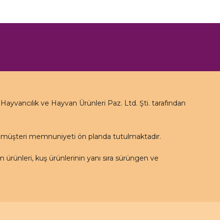
yvancılık ve Hayvan Ürünleri Paz. Ltd. Şti. tarafından
e müşteri memnuniyeti ön planda tutulmaktadır.
rünleri, kuş ürünlerinin yanı sıra sürüngen ve