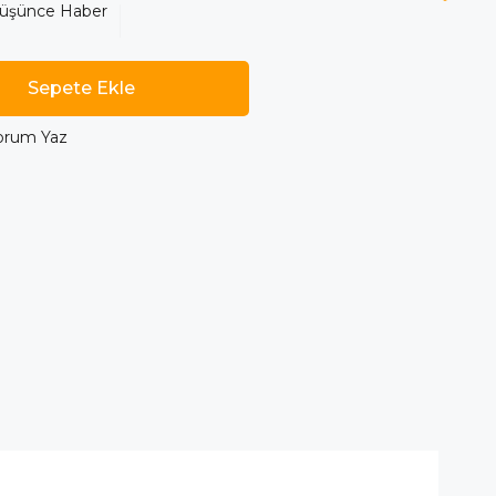
Düşünce Haber
orum Yaz