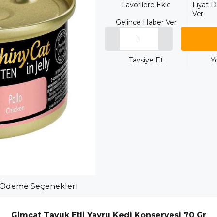
Favorilere Ekle
Fiyat 
Ver
Gelince Haber Ver
Tavsiye Et
Y
Ödeme Seçenekleri
Gimcat Tavuk Etli Yavru Kedi Konservesi 70 Gr