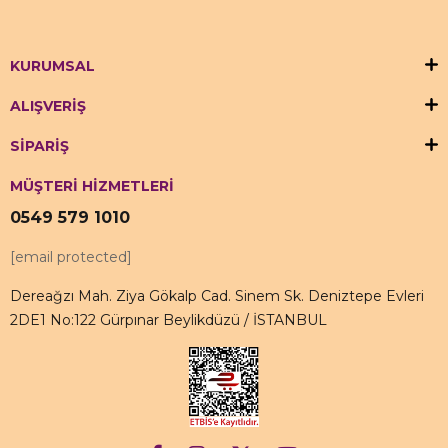
KURUMSAL
ALIŞVERİŞ
SİPARİŞ
MÜŞTERİ HİZMETLERİ
0549 579 1010
[email protected]
Dereağzı Mah. Ziya Gökalp Cad. Sinem Sk. Deniztepe Evleri
2DE1 No:122 Gürpınar Beylikdüzü / İSTANBUL