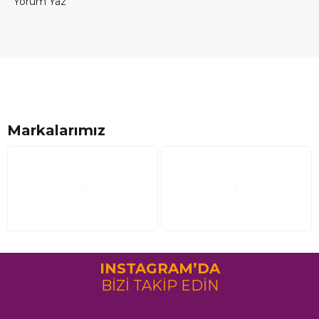
Yorum Yaz
Markalarımız
INSTAGRAM’DA
BİZİ TAKİP EDİN