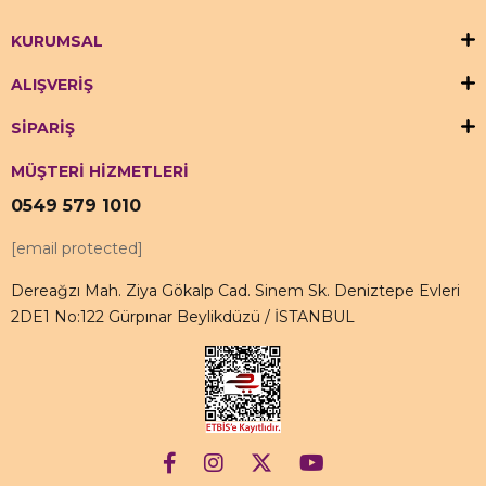
KURUMSAL
ALIŞVERİŞ
SİPARİŞ
MÜŞTERİ HİZMETLERİ
0549 579 1010
[email protected]
Dereağzı Mah. Ziya Gökalp Cad. Sinem Sk. Deniztepe Evleri
2DE1 No:122 Gürpınar Beylikdüzü / İSTANBUL