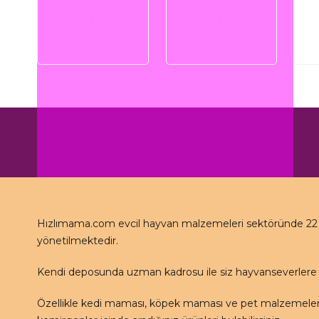
Hızlımama.com evcil hayvan malzemeleri sektöründe 22 se
yönetilmektedir.
Kendi deposunda uzman kadrosu ile siz hayvanseverlere 
Özellikle kedi maması, köpek maması ve pet malzemeleri 