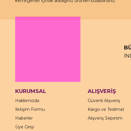
kemirgenler içinde aradığınız ürünleri bulabilirsiniz.
BÜ
İN
KURUMSAL
ALIŞVERİŞ
Hakkımızda
Güvenli Alışveriş
İletişim Formu
Kargo ve Teslimat
Haberler
Alışveriş Sepetim
Üye Girişi