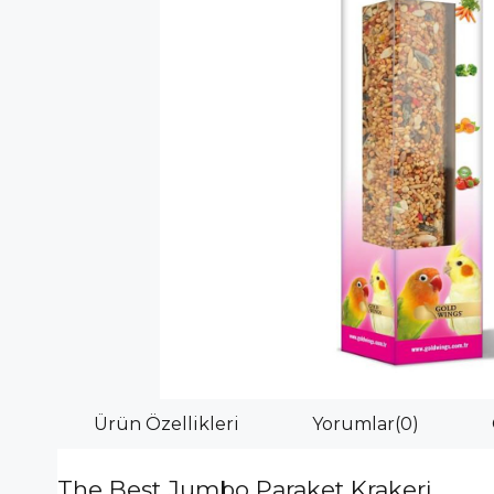
Ürün Özellikleri
Yorumlar
(0)
The Best Jumbo Paraket Krakeri