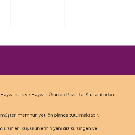
yvancılık ve Hayvan Ürünleri Paz. Ltd. Şti. tarafından
e müşteri memnuniyeti ön planda tutulmaktadır.
rünleri, kuş ürünlerinin yanı sıra sürüngen ve