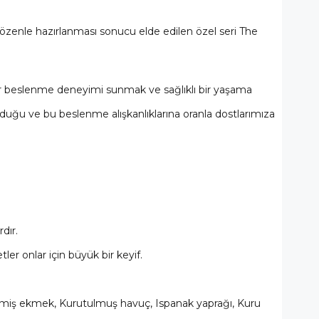
 özenle hazırlanması sonucu elde edilen özel seri The
k bir beslenme deneyimi sunmak ve sağlıklı bir yaşama
uğu ve bu beslenme alışkanlıklarına oranla dostlarımıza
dır.
er onlar için büyük bir keyif.
dirilmiş ekmek, Kurutulmuş havuç, Ispanak yaprağı, Kuru