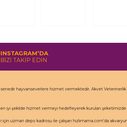
INSTAGRAM’DA
BİZİ TAKİP EDİN
nedir hayvanseverlere hizmet vermektedir. Akvet Veterinerlik Ha
en iyi şekilde hizmet vermeyi hedefleyerek kurulan şirketimizd
için uzman depo kadrosu ile çalışan hızlımama.com’da akvaryum ü