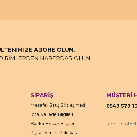
LTENİMİZE ABONE OLUN,
DİRİMLERDEN HABERDAR OLUN!
SİPARİŞ
MÜŞTERİ 
Mesafeli Satış Sözleşmesi
0549 579 1
İptal ve İade Bilgileri
Banka Hesap Bilgileri
[email protec
Kişisel Veriler Politikası