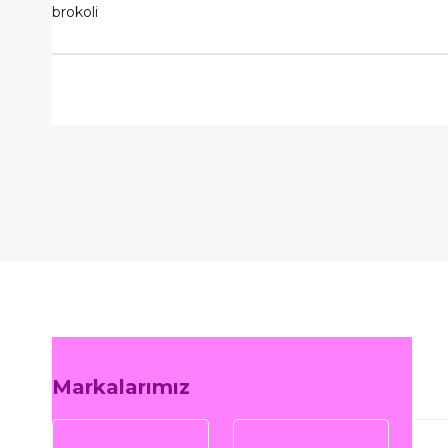
brokoli
Markalarımız