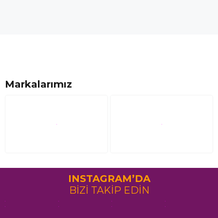
Markalarımız
INSTAGRAM’DA
BİZİ TAKİP EDİN