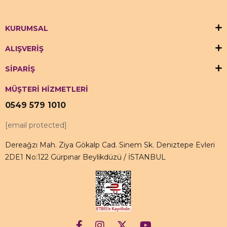
KURUMSAL
ALIŞVERİŞ
SİPARİŞ
MÜŞTERİ HİZMETLERİ
0549 579 1010
[email protected]
Dereağzı Mah. Ziya Gökalp Cad. Sinem Sk. Deniztepe Evleri
2DE1 No:122 Gürpınar Beylikdüzü / İSTANBUL