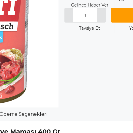
Gelince Haber Ver
Tavsiye Et
Y
Ödeme Seçenekleri
rve Maması 400 Gr