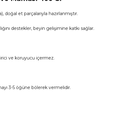
, doğal et parçalarıyla hazırlanmıştır.
ını destekler, beyin gelişimine katkı sağlar.
.
irici ve koruyucu içermez.
ayı 3-5 öğüne bölerek vermelidir.