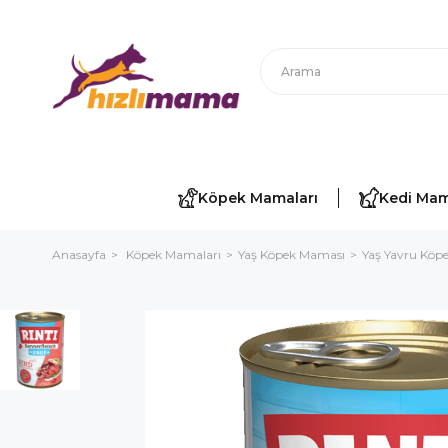
Köpek Mamaları
Kedi Mam
Anasayfa
Köpek Mamaları
Yaş Köpek Maması
Yaş Yavru Köp