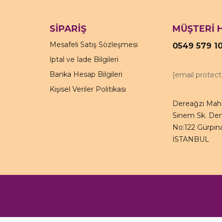
SİPARİŞ
MÜŞTERİ 
Mesafeli Satış Sözleşmesi
0549 579 1
İptal ve İade Bilgileri
Banka Hesap Bilgileri
[email protec
Kişisel Veriler Politikası
Dereağzı Mah.
Sinem Sk. Den
No:122 Gürpına
İSTANBUL