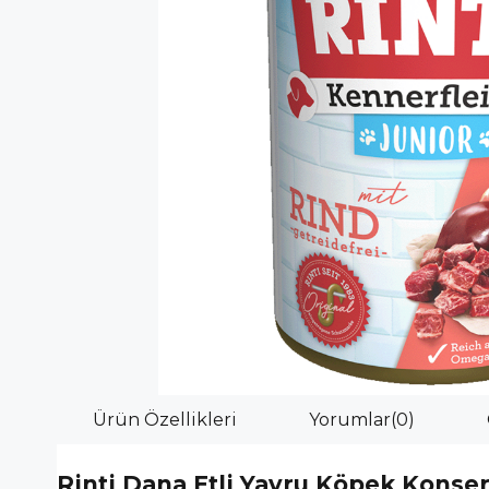
Ürün Özellikleri
Yorumlar
(0)
Rinti Dana Etli Yavru Köpek Konse