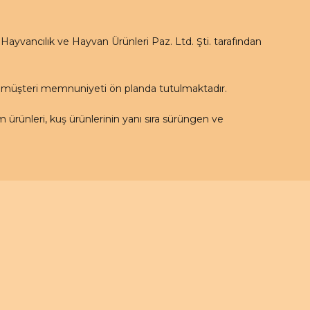
yvancılık ve Hayvan Ürünleri Paz. Ltd. Şti. tarafından
e müşteri memnuniyeti ön planda tutulmaktadır.
rünleri, kuş ürünlerinin yanı sıra sürüngen ve