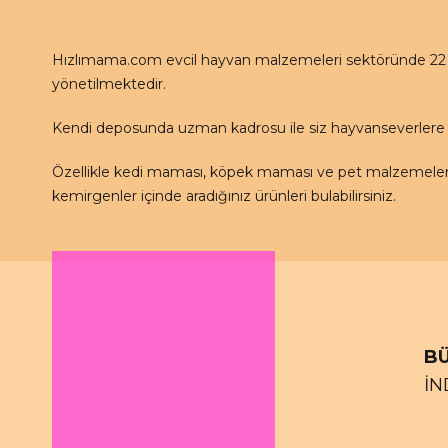
Hızlımama.com evcil hayvan malzemeleri sektöründe 22 se
yönetilmektedir.
Kendi deposunda uzman kadrosu ile siz hayvanseverlere 
Özellikle kedi maması, köpek maması ve pet malzemeleri 
kemirgenler içinde aradığınız ürünleri bulabilirsiniz.
BÜ
İN