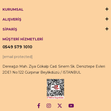
KURUMSAL
ALIŞVERİŞ
SİPARİŞ
MÜŞTERİ HİZMETLERİ
0549 579 1010
[email protected]
Dereağzı Mah. Ziya Gökalp Cad. Sinem Sk. Deniztepe Evleri
2DE1 No:122 Gürpınar Beylikdüzü / İSTANBUL