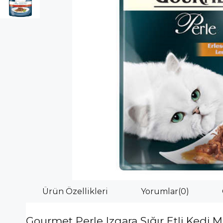
Ürün Özellikleri
Yorumlar
(0)
Gourmet Perle Izgara Sığır Etli Kedi 