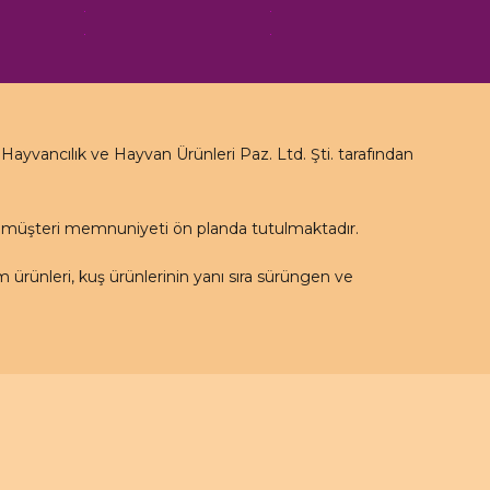
yvancılık ve Hayvan Ürünleri Paz. Ltd. Şti. tarafından
e müşteri memnuniyeti ön planda tutulmaktadır.
rünleri, kuş ürünlerinin yanı sıra sürüngen ve