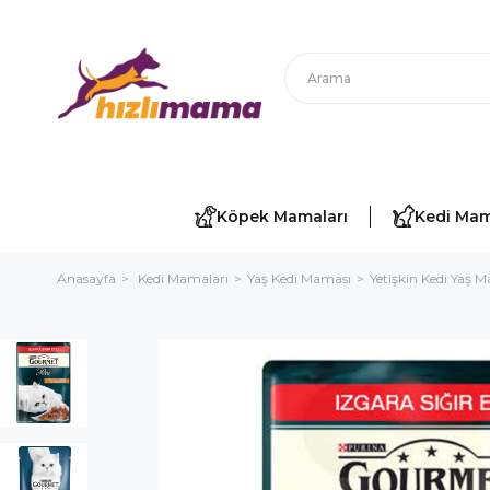
Köpek Mamaları
Kedi Mam
Anasayfa
Kedi Mamaları
Yaş Kedi Maması
Yetişkin Kedi Yaş 