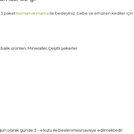
e 3 paket
konserve mama
ile besleyiniz. Gebe ve emziren kediler için 
 balık ürünleri, Mineraller,Çeşitli şekerler
ı öğün olarak günde 3 - 4 kutu ile beslenmesi tavsiye edilmektedir.