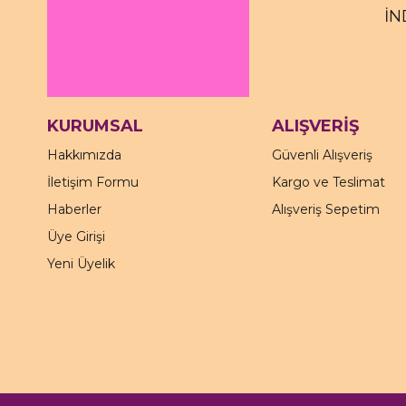
İN
KURUMSAL
ALIŞVERİŞ
Hakkımızda
Güvenli Alışveriş
İletişim Formu
Kargo ve Teslimat
Haberler
Alışveriş Sepetim
Üye Girişi
Yeni Üyelik