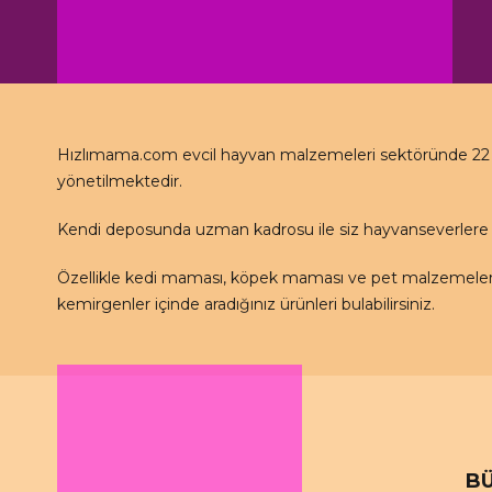
Hızlımama.com evcil hayvan malzemeleri sektöründe 22 se
yönetilmektedir.
Kendi deposunda uzman kadrosu ile siz hayvanseverlere 
Özellikle kedi maması, köpek maması ve pet malzemeleri 
kemirgenler içinde aradığınız ürünleri bulabilirsiniz.
BÜ