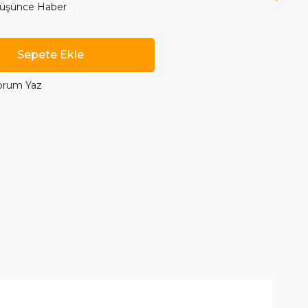
Düşünce Haber
orum Yaz