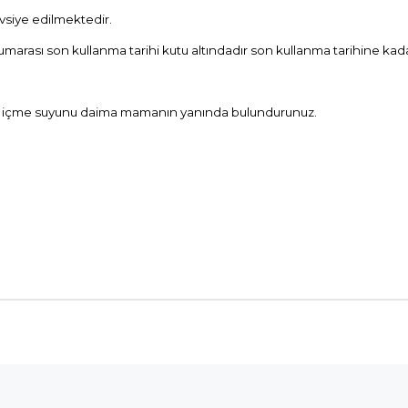
avsiye edilmektedir.
numarası son kullanma tarihi kutu altındadır son kullanma tarihine kad
aze içme suyunu daima mamanın yanında bulundurunuz.