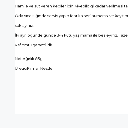
Hamile ve süt veren kediler için, yiyebildiği kadar verilmesi t
Oda sıcaklığında servis yapın fabrika seri numarası ve kayıt 
saklayınız.
İki ayrı öğünde günde 3-4 kutu yaş mama ile besleyiniz. T
Raf ömrü garantilidir.
Net Ağırlık 85g.
ÜreticiFirma : Nestle