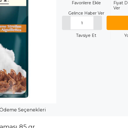
Favorilere Ekle
Fiyat 
Ver
Gelince Haber Ver
Tavsiye Et
Y
Ödeme Seçenekleri
Maması 85 gr