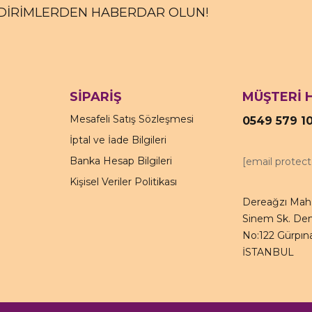
DİRİMLERDEN HABERDAR OLUN!
SİPARİŞ
MÜŞTERİ 
Mesafeli Satış Sözleşmesi
0549 579 1
İptal ve İade Bilgileri
Banka Hesap Bilgileri
[email protec
Kişisel Veriler Politikası
Dereağzı Mah.
Sinem Sk. Den
No:122 Gürpına
İSTANBUL