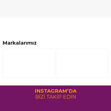
Markalarımız
INSTAGRAM’DA
BİZİ TAKİP EDİN