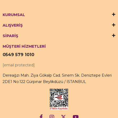
KURUMSAL
ALIŞVERİŞ
SİPARİŞ
MÜŞTERİ HİZMETLERİ
0549 579 1010
[email protected]
Dereağzı Mah. Ziya Gökalp Cad. Sinem Sk. Deniztepe Evleri
2DE1 No:122 Gürpınar Beylikdüzü / İSTANBUL