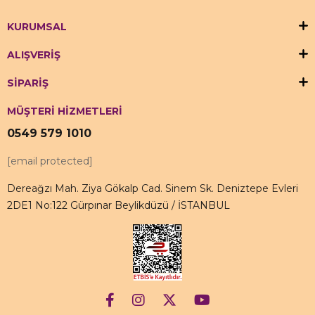
KURUMSAL
ALIŞVERİŞ
SİPARİŞ
MÜŞTERİ HİZMETLERİ
0549 579 1010
[email protected]
Dereağzı Mah. Ziya Gökalp Cad. Sinem Sk. Deniztepe Evleri
2DE1 No:122 Gürpınar Beylikdüzü / İSTANBUL