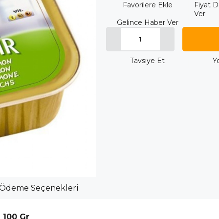
Favorilere Ekle
Fiyat 
Ver
Gelince Haber Ver
Tavsiye Et
Y
Ödeme Seçenekleri
 100 Gr