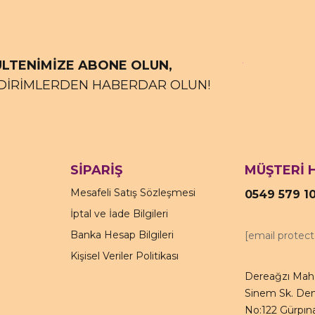
LTENİMİZE ABONE OLUN,
DİRİMLERDEN HABERDAR OLUN!
SİPARİŞ
MÜŞTERİ 
Mesafeli Satış Sözleşmesi
0549 579 1
İptal ve İade Bilgileri
Banka Hesap Bilgileri
[email protec
Kişisel Veriler Politikası
Dereağzı Mah.
Sinem Sk. Den
No:122 Gürpına