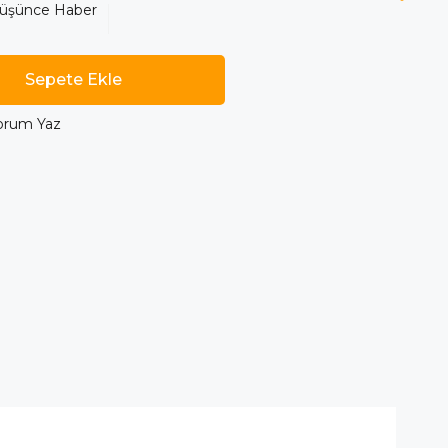
Düşünce Haber
orum Yaz