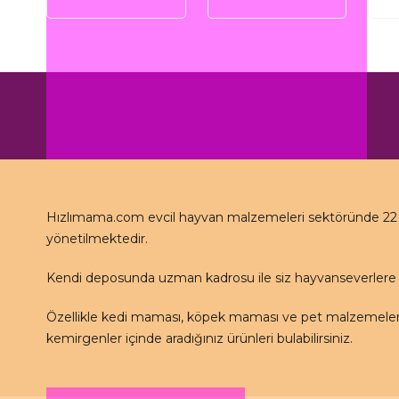
Hızlımama.com evcil hayvan malzemeleri sektöründe 22 se
yönetilmektedir.
Kendi deposunda uzman kadrosu ile siz hayvanseverlere 
Özellikle kedi maması, köpek maması ve pet malzemeleri 
kemirgenler içinde aradığınız ürünleri bulabilirsiniz.