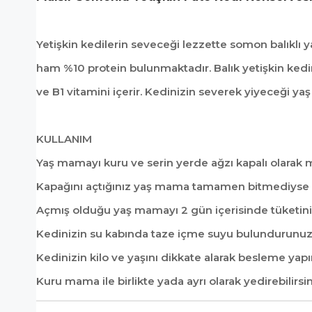
Yetişkin kedilerin seveceği lezzette somon balıklı 
ham %10 protein bulunmaktadır. Balık yetişkin kedi
ve B1 vitamini içerir. Kedinizin severek yiyeceği ya
KULLANIM
Yaş mamayı kuru ve serin yerde ağzı kapalı olarak 
Kapağını açtığınız yaş mama tamamen bitmediyse 
Açmış olduğu yaş mamayı 2 gün içerisinde tüketini
Kedinizin su kabında taze içme suyu bulundurunuz
Kedinizin kilo ve yaşını dikkate alarak besleme yapı
Kuru mama ile birlikte yada ayrı olarak yedirebilirsin