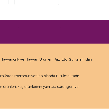
yvancılık ve Hayvan Ürünleri Paz. Ltd. Şti. tarafından
e müşteri memnuniyeti ön planda tutulmaktadır.
rünleri, kuş ürünlerinin yanı sıra sürüngen ve