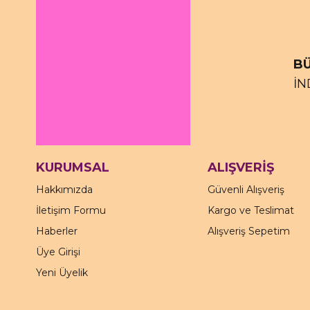
BÜ
İN
KURUMSAL
ALIŞVERİŞ
Hakkımızda
Güvenli Alışveriş
İletişim Formu
Kargo ve Teslimat
Haberler
Alışveriş Sepetim
Üye Girişi
Yeni Üyelik