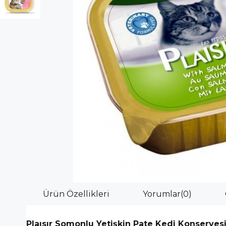
Ürün Özellikleri
Yorumlar
(0)
Plaısır Somonlu Yetişkin Pate Kedi Konservesi