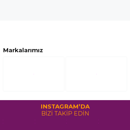
Markalarımız
INSTAGRAM’DA
BİZİ TAKİP EDİN