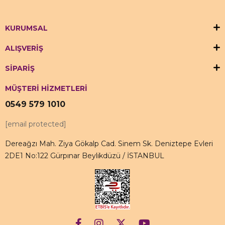
KURUMSAL
ALIŞVERİŞ
SİPARİŞ
MÜŞTERİ HİZMETLERİ
0549 579 1010
[email protected]
Dereağzı Mah. Ziya Gökalp Cad. Sinem Sk. Deniztepe Evleri
2DE1 No:122 Gürpınar Beylikdüzü / İSTANBUL