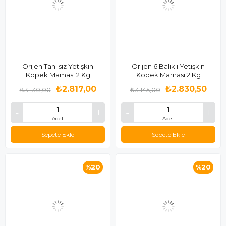
Orijen Tahılsız Yetişkin
Orijen 6 Balıklı Yetişkin
Köpek Maması 2 Kg
Köpek Maması 2 Kg
₺2.817,00
₺2.830,50
₺3.130,00
₺3.145,00
Adet
Adet
Sepete Ekle
Sepete Ekle
%20
%20