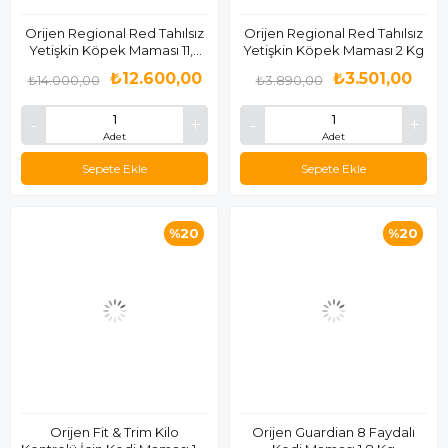
Orijen Regional Red Tahılsız
Orijen Regional Red Tahılsız
Yetişkin Köpek Maması 11,4
Yetişkin Köpek Maması 2 Kg
Kg
₺12.600,00
₺3.501,00
₺14.000,00
₺3.890,00
Adet
Adet
Sepete Ekle
Sepete Ekle
%20
%20
Orijen Fit & Trim Kilo
Orijen Guardian 8 Faydalı