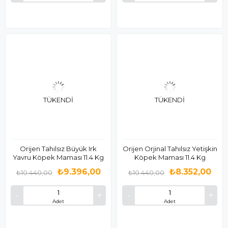
TÜKENDI
TÜKENDI
Orijen Tahılsız Büyük Irk
Orijen Orjinal Tahılsız Yetişkin
Yavru Köpek Maması 11.4 Kg
Köpek Maması 11.4 Kg
₺9.396,00
₺8.352,00
₺10.440,00
₺10.440,00
Adet
Adet