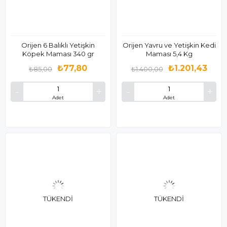
Orijen 6 Balıklı Yetişkin
Orijen Yavru ve Yetişkin Kedi
Köpek Maması 340 gr
Maması 5,4 Kg
₺77,80
₺1.201,43
₺85,00
₺1.400,00
Adet
Adet
TÜKENDI
TÜKENDI