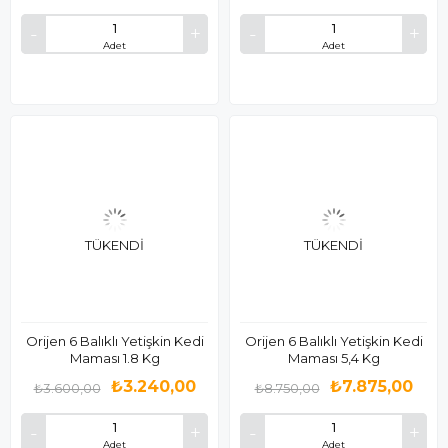
Adet
Adet
TÜKENDI
TÜKENDI
Orijen 6 Balıklı Yetişkin Kedi
Orijen 6 Balıklı Yetişkin Kedi
Maması 1.8 Kg
Maması 5,4 Kg
₺3.240,00
₺7.875,00
₺3.600,00
₺8.750,00
Adet
Adet