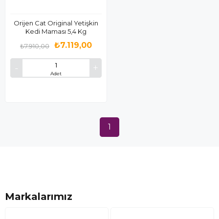
Orijen Cat Original Yetişkin
Kedi Maması 5,4 Kg
₺7.119,00
₺7.910,00
Adet
1
Markalarımız