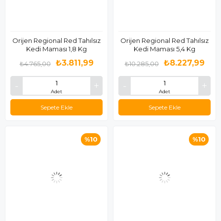
Orijen Regional Red Tahılsız
Orijen Regional Red Tahılsız
Kedi Maması 1,8 Kg
Kedi Maması 5,4 Kg
₺3.811,99
₺8.227,99
₺4.765,00
₺10.285,00
Adet
Adet
Sepete Ekle
Sepete Ekle
%10
%10