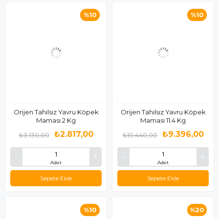
%10
%10
Orijen Tahılsız Yavru Köpek
Orijen Tahılsız Yavru Köpek
Maması 2 Kg
Maması 11.4 Kg
₺2.817,00
₺9.396,00
₺3.130,00
₺10.440,00
Adet
Adet
Sepete Ekle
Sepete Ekle
%10
%20