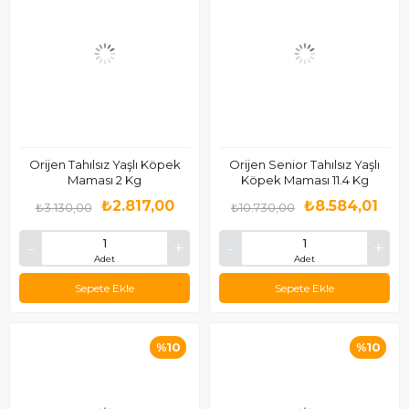
Orijen Tahılsız Yaşlı Köpek
Orijen Senior Tahılsız Yaşlı
Maması 2 Kg
Köpek Maması 11.4 Kg
₺2.817,00
₺8.584,01
₺3.130,00
₺10.730,00
Adet
Adet
Sepete Ekle
Sepete Ekle
%10
%10