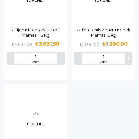
Orijen Kitten Yavru Kedi
Orijen Tahılsız Yavru Köpek
Maması 1,8 Kg
Maması 6 Kg
₺3.631,50
₺1.280,00
₺4.035,00
₺1.600,00
Adet
Adet
TÜKENDI