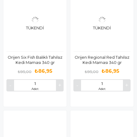
TÜKENDI
TÜKENDI
Orijen Six Fish Balıklı Tahılsız
Orijen Regional Red Tahılsız
Kedi Maması 340 gr
Kedi Maması 340 gr
₺86,95
₺86,95
₺95,00
₺95,00
Adet
Adet