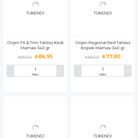
TÜKENDI
TÜKENDI
Orijen Fit & Trim Tahılsız Kedi
Orijen Regional Red Tahılsız
Maması 340 gr
Köpek Maması 340 gr
₺86,95
₺77,80
₺95,00
₺85,00
Adet
Adet
TÜKENDI
TÜKENDI