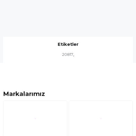
Etiketler
20817
,
Markalarımız