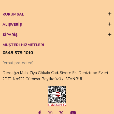
KURUMSAL
ALIŞVERİŞ
SİPARİŞ
MÜŞTERİ HİZMETLERİ
0549 579 1010
[email protected]
Dereağzı Mah. Ziya Gökalp Cad. Sinem Sk. Deniztepe Evleri
2DE1 No:122 Gürpınar Beylikdüzü / İSTANBUL