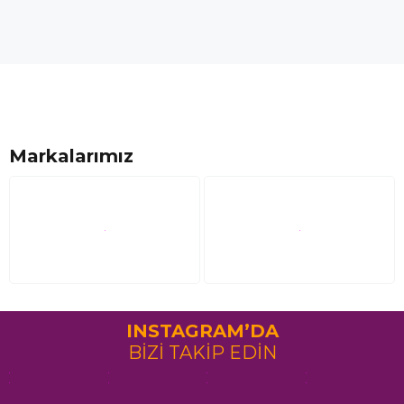
Markalarımız
INSTAGRAM’DA
BİZİ TAKİP EDİN