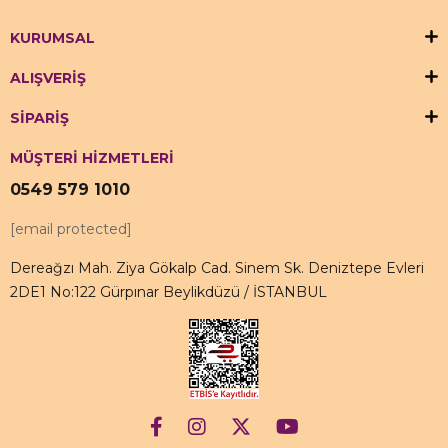
KURUMSAL
ALIŞVERİŞ
SİPARİŞ
MÜŞTERİ HİZMETLERİ
0549 579 1010
[email protected]
Dereağzı Mah. Ziya Gökalp Cad. Sinem Sk. Deniztepe Evleri
2DE1 No:122 Gürpınar Beylikdüzü / İSTANBUL