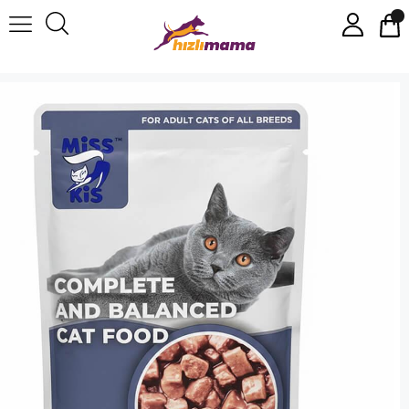
Miss Kis Premium Pouch Balıklı Kedi Konservesi 100 gr