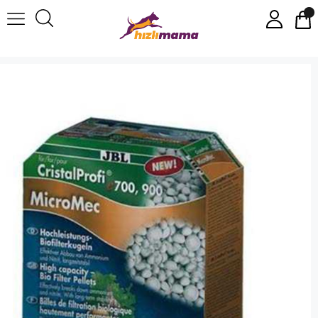
Micromec Cpe 1500 Filtre Malzemesi