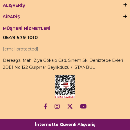
ALIŞVERİŞ
SİPARİŞ
MÜŞTERİ HİZMETLERİ
0549 579 1010
[email protected]
Dereağzı Mah. Ziya Gökalp Cad. Sinem Sk. Deniztepe Evleri
2DE1 No:122 Gürpınar Beylikdüzü / İSTANBUL
İnternette Güvenli Alışveriş