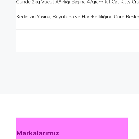
Günde 2kg Vücut Ağırlığı Başına 47gram Kit Cat Kitty Cru
Kedinizin Yaşına, Boyutuna ve Hareketliliğine Göre Beslem
Markalarımız