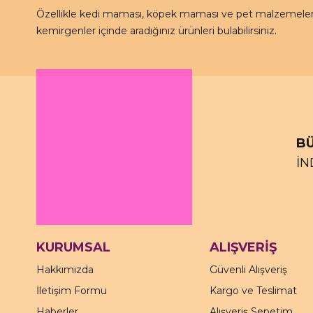
Özellikle kedi maması, köpek maması ve pet malzemeleri 
kemirgenler içinde aradığınız ürünleri bulabilirsiniz.
BÜ
İN
KURUMSAL
ALIŞVERİŞ
Hakkımızda
Güvenli Alışveriş
İletişim Formu
Kargo ve Teslimat
Haberler
Alışveriş Sepetim