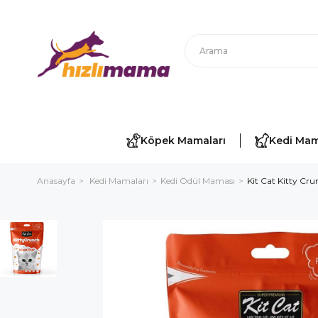
Köpek Mamaları
Kedi Mam
Anasayfa
Kedi Mamaları
Kedi Ödül Maması
Kit Cat Kitty Cr