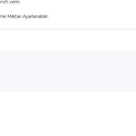
nch verin.
e Miktarı Ayarlanabilir.