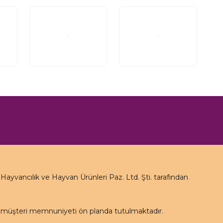
yvancılık ve Hayvan Ürünleri Paz. Ltd. Şti. tarafından
e müşteri memnuniyeti ön planda tutulmaktadır.