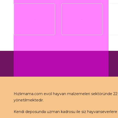
Hızlımama.com evcil hayvan malzemeleri sektöründe 22 se
yönetilmektedir.
Kendi deposunda uzman kadrosu ile siz hayvanseverlere 