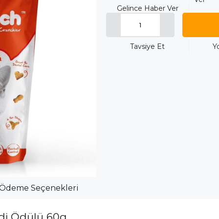
Gelince Haber Ver
Tavsiye Et
Y
Ödeme Seçenekleri
edi Ödülü 60g