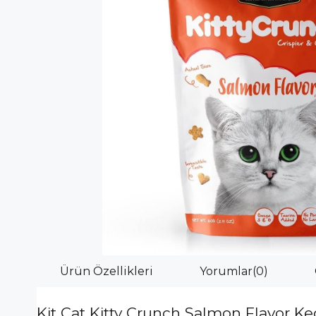
Ürün Özellikleri
Yorumlar
(0)
Kit Cat Kitty Crunch Salmon Flavor K