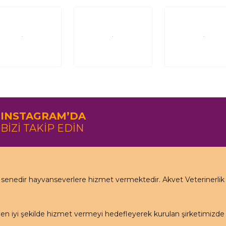
INSTAGRAM’DA
BİZİ TAKİP EDİN
nedir hayvanseverlere hizmet vermektedir. Akvet Veterinerlik Ha
en iyi şekilde hizmet vermeyi hedefleyerek kurulan şirketimizd