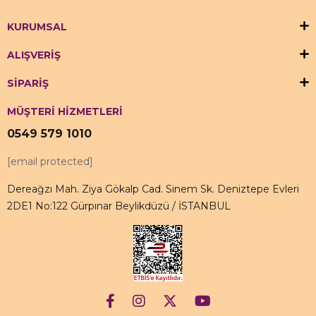
KURUMSAL
ALIŞVERİŞ
SİPARİŞ
MÜŞTERİ HİZMETLERİ
0549 579 1010
[email protected]
Dereağzı Mah. Ziya Gökalp Cad. Sinem Sk. Deniztepe Evleri
2DE1 No:122 Gürpınar Beylikdüzü / İSTANBUL