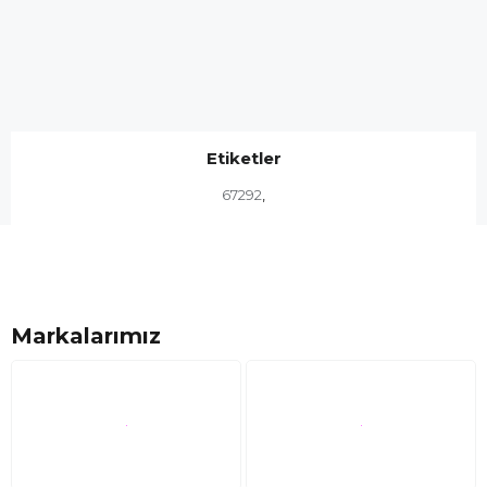
Etiketler
67292
,
Markalarımız