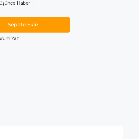
Düşünce Haber
orum Yaz