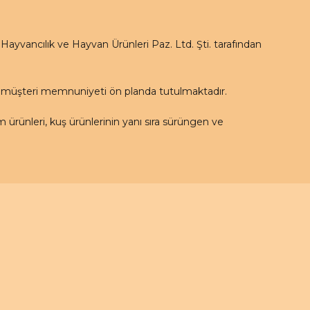
yvancılık ve Hayvan Ürünleri Paz. Ltd. Şti. tarafından
e müşteri memnuniyeti ön planda tutulmaktadır.
rünleri, kuş ürünlerinin yanı sıra sürüngen ve