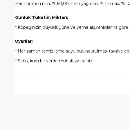
Ham protein min. % 60,00, ham yağ min. % 1 - max. % 10
Günlük Tüketim Miktarı;
* Köpeğinizin büyüklüğüne ve yeme alışkanlıklarına göre 
Uyarılar;
* Her zaman temiz içme suyu bulundurulması tavsiye edi
* Serin, kuru bir yerde muhafaza ediniz.