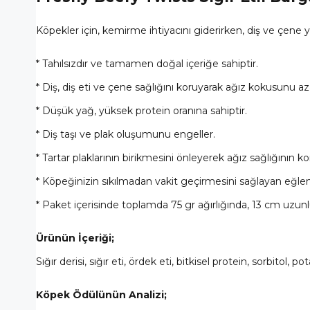
Köpekler için, kemirme ihtiyacını giderirken, diş ve çene
* Tahılsızdır ve tamamen doğal içeriğe sahiptir.
* Diş, diş eti ve çene sağlığını koruyarak ağız kokusunu aza
* Düşük yağ, yüksek protein oranına sahiptir.
* Diş taşı ve plak oluşumunu engeller.
* Tartar plaklarının birikmesini önleyerek ağız sağlığının 
* Köpeğinizin sıkılmadan vakit geçirmesini sağlayan eğlenc
* Paket içerisinde toplamda 75 gr ağırlığında, 13 cm u
Ürünün İçeriği;
Sığır derisi, sığır eti, ördek eti, bitkisel protein, sorbitol, 
Köpek Ödülünün Analizi;