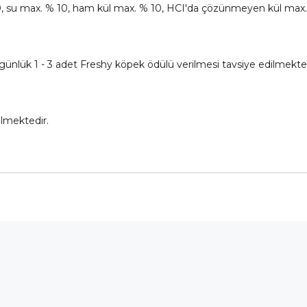
, su max. % 10, ham kül max. % 10, HCI'da çözünmeyen kül max.
günlük 1 - 3 adet Freshy köpek ödülü verilmesi tavsiye edilmekted
lmektedir.