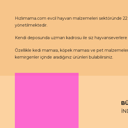
Hızlımama.com evcil hayvan malzemeleri sektöründe 22 se
yönetilmektedir.
Kendi deposunda uzman kadrosu ile siz hayvanseverlere 
Özellikle kedi maması, köpek maması ve pet malzemeleri 
kemirgenler içinde aradığınız ürünleri bulabilirsiniz.
BÜ
İN