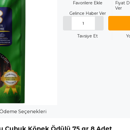
Favorilere Ekle
Fiyat 
Ver
Gelince Haber Ver
Tavsiye Et
Y
Ödeme Seçenekleri
rgu Çubuk Köpek Ödülü 75 gr 8 Adet