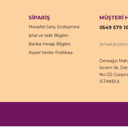
SİPARİŞ
MÜŞTERİ 
Mesafeli Satış Sözleşmesi
0549 579 1
İptal ve İade Bilgileri
Banka Hesap Bilgileri
[email protec
Kişisel Veriler Politikası
Dereağzı Mah.
Sinem Sk. Den
No:122 Gürpına
İSTANBUL