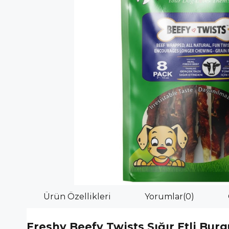
Ürün Özellikleri
Yorumlar
(0)
Freshy Beefy Twists Sığır Etli Bu