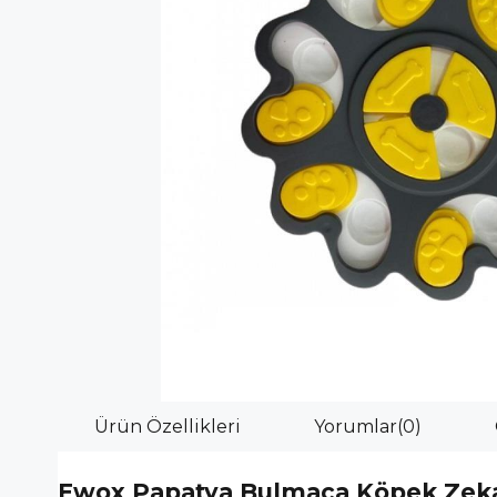
Ürün Özellikleri
Yorumlar
(0)
Ewox Papatya Bulmaca Köpek Zeka