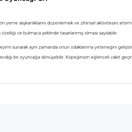
yeme alışkanlıklarını düzenlemek ve zihinsel aktivitesini artır
zelliği ve bulmaca şeklinde tasarlanmış olması sayılabilir.
eneyimi sunarak aynı zamanda onun odaklanma yeteneğini gelişt
diği bir oyuncağa dönüşebilir. Köpeğinizin eğlenceli vakit geçirme