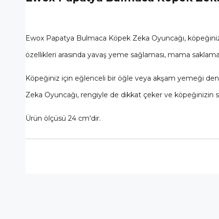
Ewox Papatya Bulmaca Köpek Zeka Oyuncağı, köpeğinizin 
özellikleri arasında yavaş yeme sağlaması, mama saklama ö
Köpeğiniz için eğlenceli bir öğle veya akşam yemeği d
Zeka Oyuncağı, rengiyle de dikkat çeker ve köpeğinizin sev
Ürün ölçüsü 24 cm'dir.