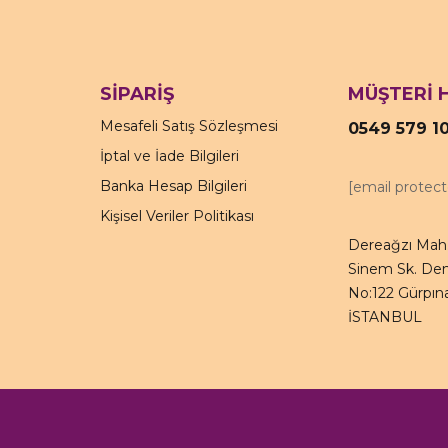
SİPARİŞ
MÜŞTERİ 
Mesafeli Satış Sözleşmesi
0549 579 1
İptal ve İade Bilgileri
Banka Hesap Bilgileri
[email protec
Kişisel Veriler Politikası
Dereağzı Mah.
Sinem Sk. Den
No:122 Gürpına
İSTANBUL