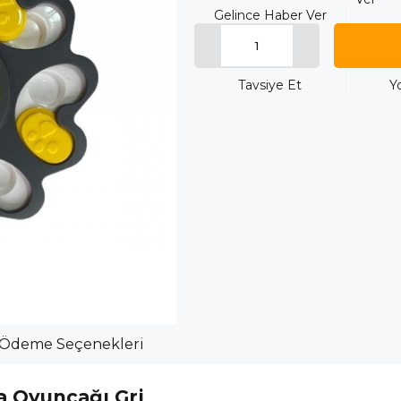
Gelince Haber Ver
Tavsiye Et
Y
Ödeme Seçenekleri
 Oyuncağı Gri