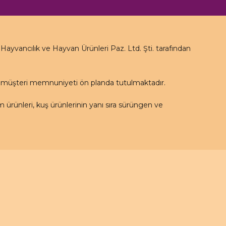
yvancılık ve Hayvan Ürünleri Paz. Ltd. Şti. tarafından
e müşteri memnuniyeti ön planda tutulmaktadır.
rünleri, kuş ürünlerinin yanı sıra sürüngen ve