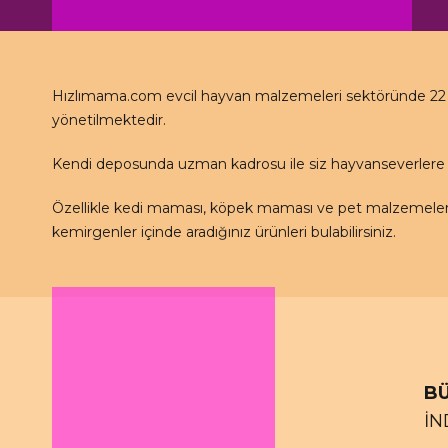
Hızlımama.com evcil hayvan malzemeleri sektöründe 22 se
yönetilmektedir.
Kendi deposunda uzman kadrosu ile siz hayvanseverlere 
Özellikle kedi maması, köpek maması ve pet malzemeleri 
kemirgenler içinde aradığınız ürünleri bulabilirsiniz.
BÜ
İN