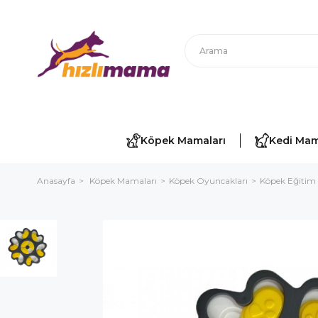
Köpek Mamaları
Kedi Mam
Anasayfa
Köpek Mamaları
Köpek Oyuncakları
Köpek Eğitim 