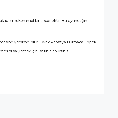
mak için mükemmel bir seçenektir. Bu oyuncağın
irmesine yardımcı olur. Ewox Papatya Bulmaca Köpek
sini sağlamak için satın alabilirsiniz.