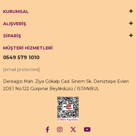
KURUMSAL
ALIŞVERİŞ
SİPARİŞ
MÜŞTERİ HİZMETLERİ
0549 579 1010
[email protected]
Dereağzı Mah. Ziya Gökalp Cad. Sinem Sk. Deniztepe Evleri
2DE1 No:122 Gürpınar Beylikdüzü / İSTANBUL