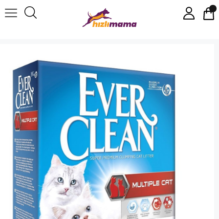
Ever Clean Multiple Cat Kedi Kumu 10 Lt