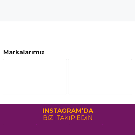
Markalarımız
INSTAGRAM’DA
BİZİ TAKİP EDİN