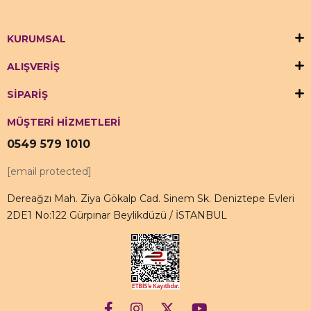
KURUMSAL
ALIŞVERİŞ
SİPARİŞ
MÜŞTERİ HİZMETLERİ
0549 579 1010
[email protected]
Dereağzı Mah. Ziya Gökalp Cad. Sinem Sk. Deniztepe Evleri
2DE1 No:122 Gürpınar Beylikdüzü / İSTANBUL